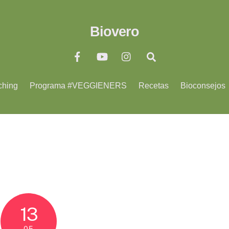
Biovero
ching
Programa #VEGGIENERS
Recetas
Bioconsejos
13