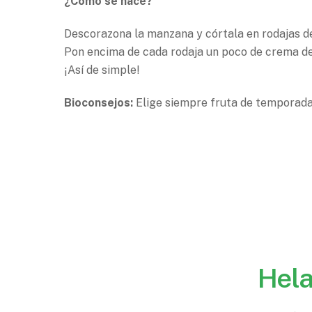
¿Cómo se hace?
Descorazona la manzana y córtala en rodajas de
Pon encima de cada rodaja un poco de crema d
¡Así de simple!
Bioconsejos:
Elige siempre fruta de temporada
Hela