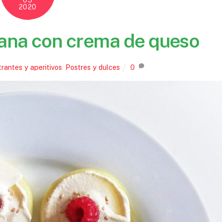
05
2020
ana con crema de queso
rantes y aperitivos
,
Postres y dulces
0