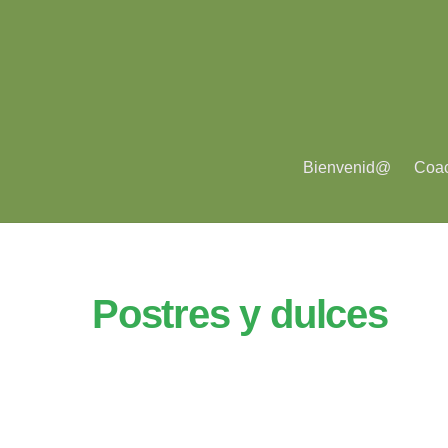
Bienvenid@
Coa
Postres y dulces