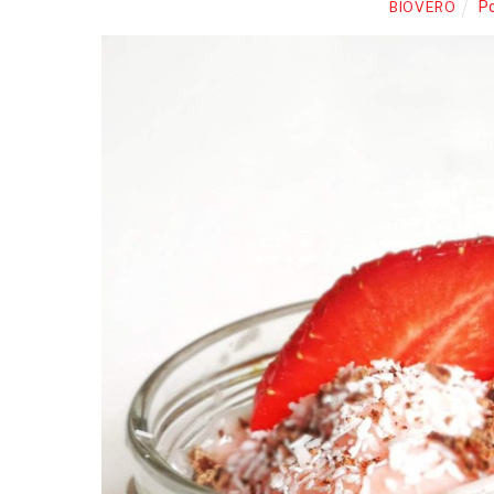
Po
BIOVERO