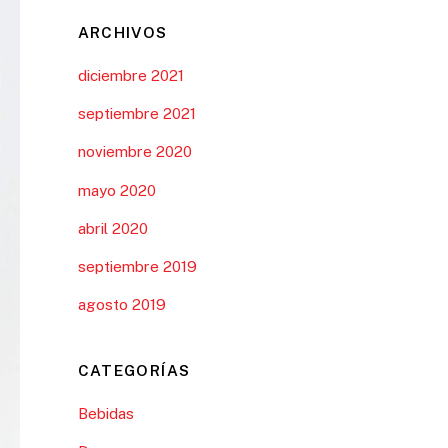
ARCHIVOS
diciembre 2021
septiembre 2021
noviembre 2020
mayo 2020
abril 2020
septiembre 2019
agosto 2019
CATEGORÍAS
Bebidas